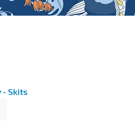
- Skits