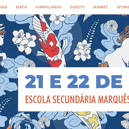
AMA
MAPA
FORMULÁRIOS
GUESTS
MARKET
SPON