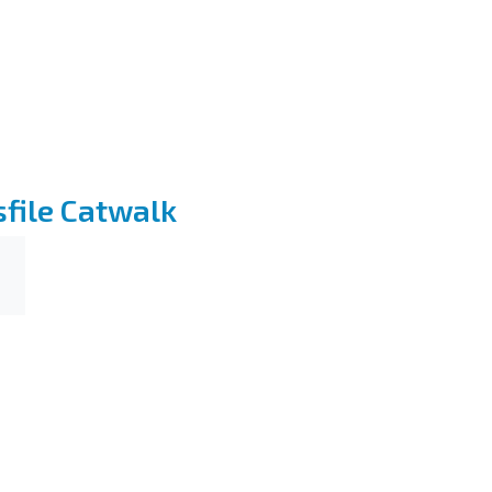
sfile Catwalk