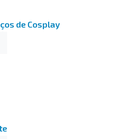
eços de Cosplay
te