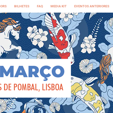
SORS
BILHETES
FAQ
MEDIA KIT
EVENTOS ANTERIORES