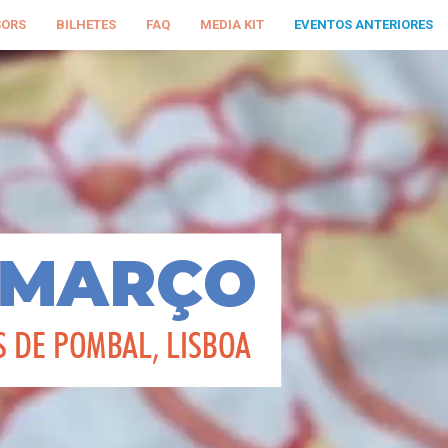
SORS
BILHETES
FAQ
MEDIA KIT
EVENTOS ANTERIORES