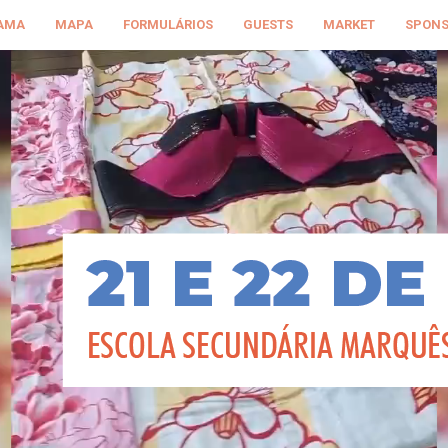
AMA
MAPA
FORMULÁRIOS
GUESTS
MARKET
SPON