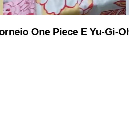
orneio One Piece E Yu-Gi-O