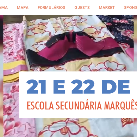
AMA
MAPA
FORMULÁRIOS
GUESTS
MARKET
SPON