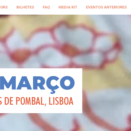
SORS
BILHETES
FAQ
MEDIA KIT
EVENTOS ANTERIORES