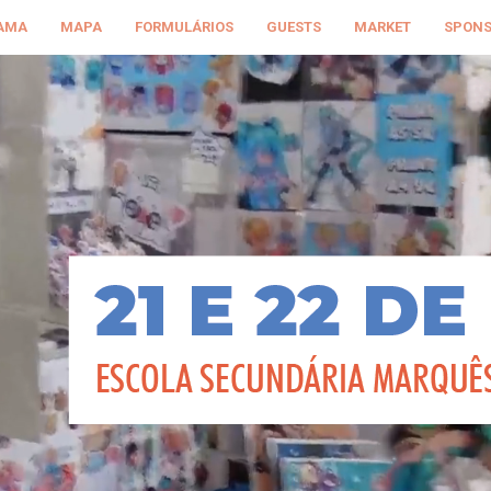
AMA
MAPA
FORMULÁRIOS
GUESTS
MARKET
SPON