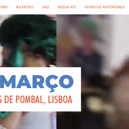
SORS
BILHETES
FAQ
MEDIA KIT
EVENTOS ANTERIORES