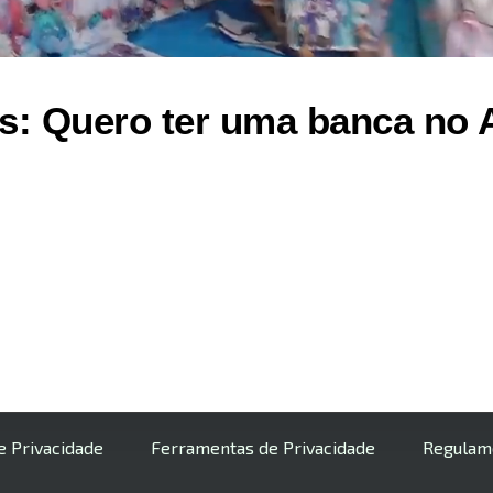
s: Quero ter uma banca no Ar
de Privacidade
Ferramentas de Privacidade
Regulam