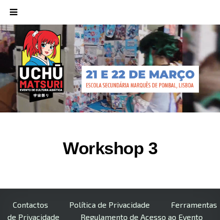
Workshop 3
Contactos
Política de Privacidade
Ferramentas
de Privacidade
Regulamento de Acesso ao Evento