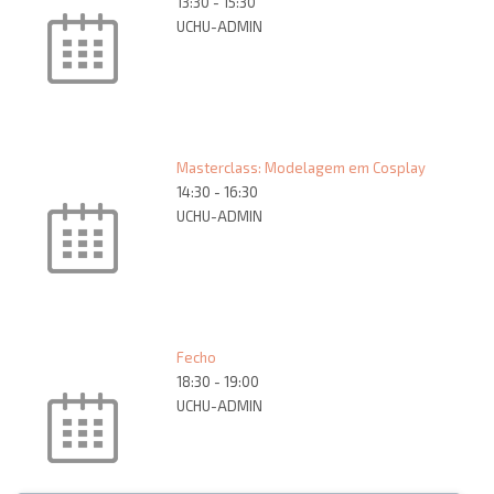
13:30
-
15:30
UCHU-ADMIN
Masterclass: Modelagem em Cosplay
14:30
-
16:30
UCHU-ADMIN
Fecho
18:30
-
19:00
UCHU-ADMIN