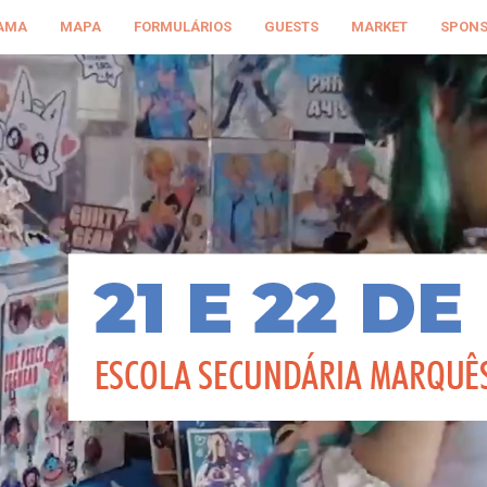
AMA
MAPA
FORMULÁRIOS
GUESTS
MARKET
SPON