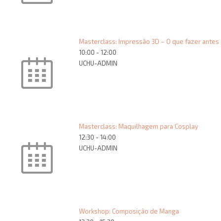
Masterclass: Impressão 3D – O que fazer antes 
10:00
-
12:00
UCHU-ADMIN
Masterclass: Maquilhagem para Cosplay
12:30
-
14:00
UCHU-ADMIN
Workshop: Composição de Manga