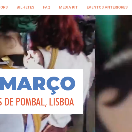
SORS
BILHETES
FAQ
MEDIA KIT
EVENTOS ANTERIORES