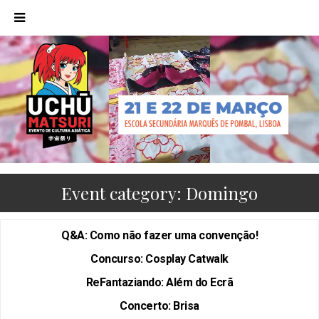
Event category:
Domingo
Q&A: Como não fazer uma convenção!
Concurso: Cosplay Catwalk
ReFantaziando: Além do Ecrã
Concerto: Brisa